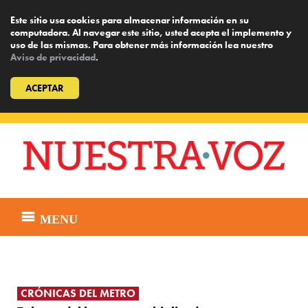
Este sitio usa cookies para almacenar información en su
computadora. Al navegar este sitio, usted acepta el implemento y
uso de las mismas. Para obtener más información lea nuestro
Aviso de privacidad
.
ACEPTAR
Skip
to
content
MENU
CRÓNICAS DEL METRO