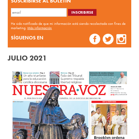
SUSCRIBIRSE AL BOLETÍN
He sido notificado de que mi información está siendo recolectada con fines de
marketing.
Más información
SÍGUENOS EN
JULIO 2021