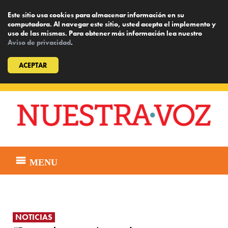
Este sitio usa cookies para almacenar información en su
computadora. Al navegar este sitio, usted acepta el implemento y
uso de las mismas. Para obtener más información lea nuestro
Aviso de privacidad
.
ACEPTAR
Skip
to
content
MENU
NOTICIAS