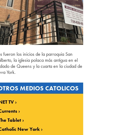
os fueron los inicios de la parroquia San
lberto, la iglesia polaca más antigua en el
dado de Queens y la cuarta en la ciudad de
va York.
OTROS MEDIOS CATOLICOS
NET TV
Currents
The Tablet
Catholic New York