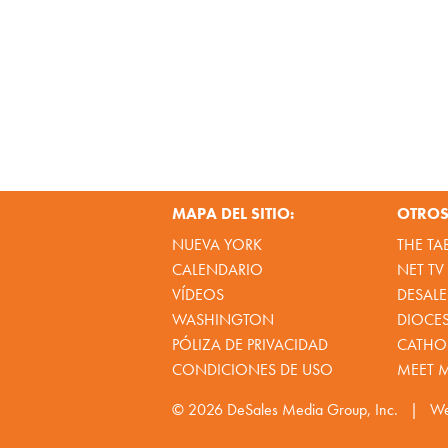
MAPA DEL SITIO:
OTROS 
NUEVA YORK
THE TA
CALENDARIO
NET TV
VÍDEOS
DESALE
WASHINGTON
DIOCE
PÓLIZA DE PRIVACIDAD
CATHOL
CONDICIONES DE USO
MEET 
© 2026
DeSales Media Group, Inc.
|
We