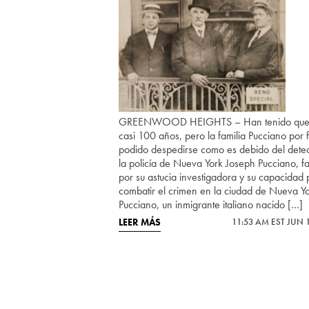
GREENWOOD HEIGHTS – Han tenido que
casi 100 años, pero la familia Pucciano por 
podido despedirse como es debido del detec
la policía de Nueva York Joseph Pucciano, 
por su astucia investigadora y su capacidad 
combatir el crimen en la ciudad de Nueva Yo
Pucciano, un inmigrante italiano nacido […]
LEER MÁS
11:53 AM EST JUN 