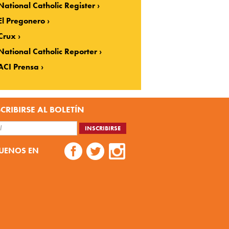
National Catholic Register
El Pregonero
Crux
National Catholic Reporter
ACI Prensa
CRIBIRSE AL BOLETÍN
UENOS EN