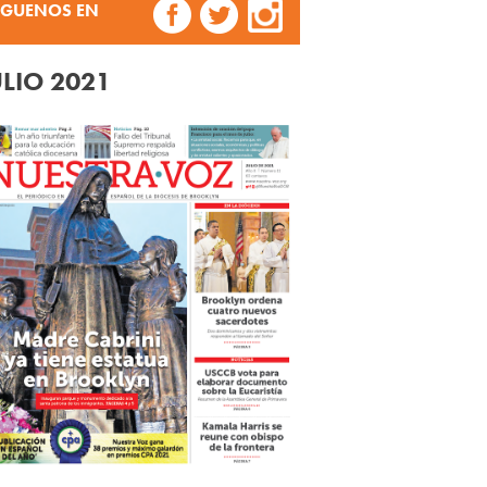
ÍGUENOS EN
ULIO 2021