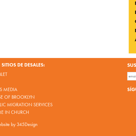
SITIOS DE DESALES:
SUS
BLET
SÍG
S MEDIA
SE OF BROOKLYN
IC MIGRATION SERVICES
ME IN CHURCH
bsite by
345Design