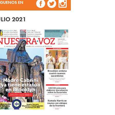
ÍGUENOS EN
ULIO 2021