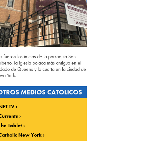
os fueron los inicios de la parroquia San
lberto, la iglesia polaca más antigua en el
dado de Queens y la cuarta en la ciudad de
va York.
OTROS MEDIOS CATOLICOS
NET TV
Currents
The Tablet
Catholic New York