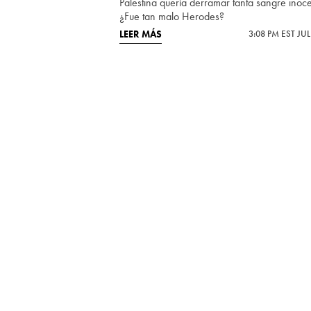
Palestina quería derramar tanta sangre inoc
¿Fue tan malo Herodes?
LEER MÁS
3:08 PM EST JUL