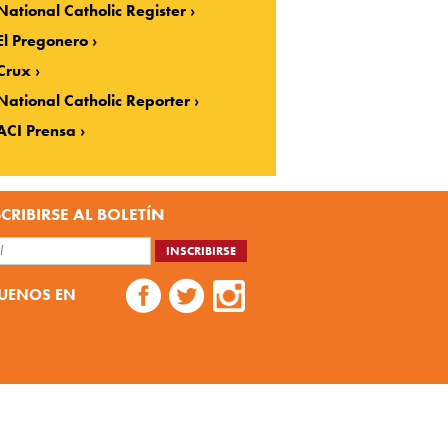
National Catholic Register
El Pregonero
Crux
National Catholic Reporter
ACI Prensa
CRIBIRSE AL BOLETÍN
UENOS EN