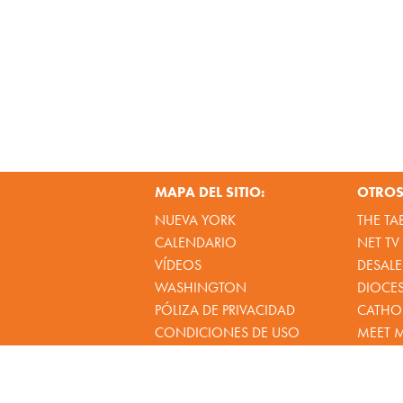
MAPA DEL SITIO:
OTROS 
NUEVA YORK
THE TA
CALENDARIO
NET TV
VÍDEOS
DESALE
WASHINGTON
DIOCE
PÓLIZA DE PRIVACIDAD
CATHOL
CONDICIONES DE USO
MEET 
© 2026
DeSales Media Group, Inc.
|
We