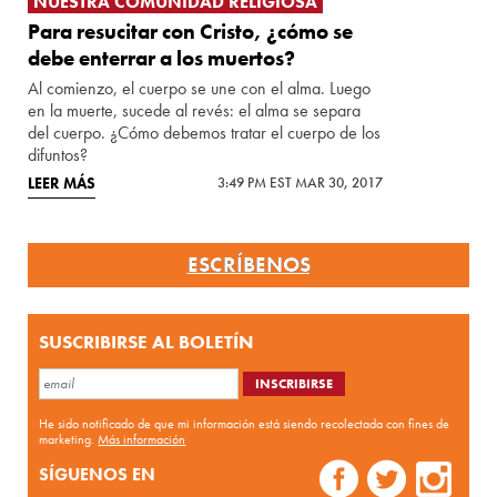
NUESTRA COMUNIDAD RELIGIOSA
Para resucitar con Cristo, ¿cómo se
debe enterrar a los muertos?
Al comienzo, el cuerpo se une con el alma. Luego
en la muerte, sucede al revés: el alma se separa
del cuerpo. ¿Cómo debemos tratar el cuerpo de los
difuntos?
LEER MÁS
3:49 PM EST MAR 30, 2017
ESCRÍBENOS
SUSCRIBIRSE AL BOLETÍN
He sido notificado de que mi información está siendo recolectada con fines de
marketing.
Más información
SÍGUENOS EN