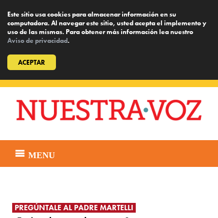
Este sitio usa cookies para almacenar información en su
computadora. Al navegar este sitio, usted acepta el implemento y
uso de las mismas. Para obtener más información lea nuestro
Aviso de privacidad
.
ACEPTAR
Skip
to
content
MENU
PREGÚNTALE AL PADRE MARTELLI