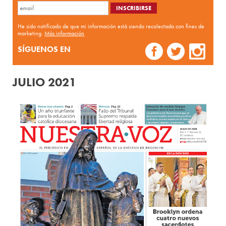
He sido notificado de que mi información está siendo recolectada con fines de
marketing.
Más información
SÍGUENOS EN
JULIO 2021