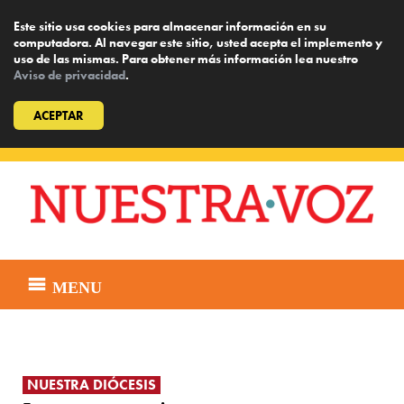
Este sitio usa cookies para almacenar información en su
computadora. Al navegar este sitio, usted acepta el implemento y
uso de las mismas. Para obtener más información lea nuestro
Aviso de privacidad
.
ACEPTAR
Skip
to
content
MENU
NUESTRA DIÓCESIS