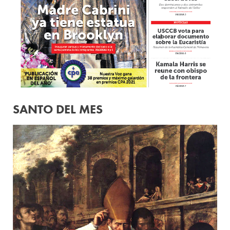
SANTO DEL MES