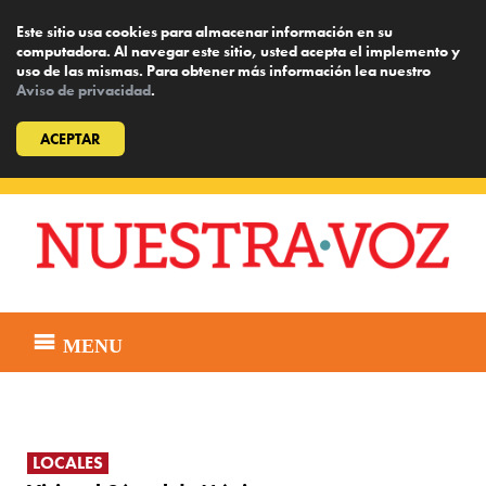
Este sitio usa cookies para almacenar información en su
computadora. Al navegar este sitio, usted acepta el implemento y
uso de las mismas. Para obtener más información lea nuestro
Aviso de privacidad
.
ACEPTAR
Skip
to
content
MENU
LOCALES