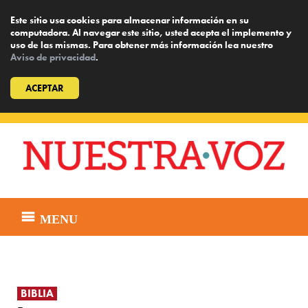
Este sitio usa cookies para almacenar información en su
computadora. Al navegar este sitio, usted acepta el implemento y
uso de las mismas. Para obtener más información lea nuestro
Aviso de privacidad
.
ACEPTAR
Skip
to
content
MENU
BIBLIA