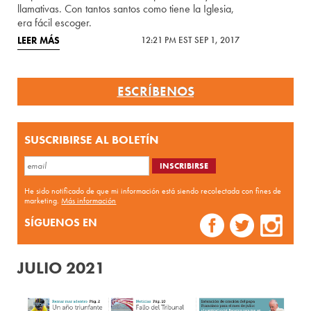
llamativas. Con tantos santos como tiene la Iglesia,
era fácil escoger.
LEER MÁS
12:21 PM EST SEP 1, 2017
ESCRÍBENOS
SUSCRIBIRSE AL BOLETÍN
He sido notificado de que mi información está siendo recolectada con fines de
marketing.
Más información
SÍGUENOS EN
JULIO 2021