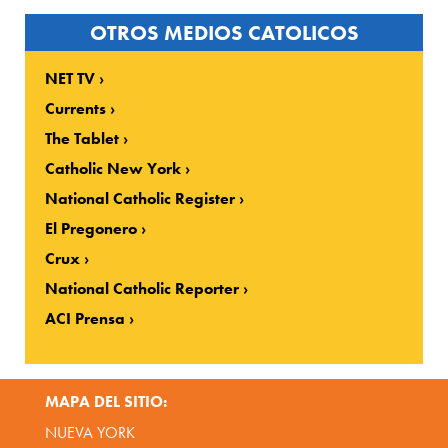
OTROS MEDIOS CATOLICOS
NET TV
Currents
The Tablet
Catholic New York
National Catholic Register
El Pregonero
Crux
National Catholic Reporter
ACI Prensa
MAPA DEL SITIO:
NUEVA YORK