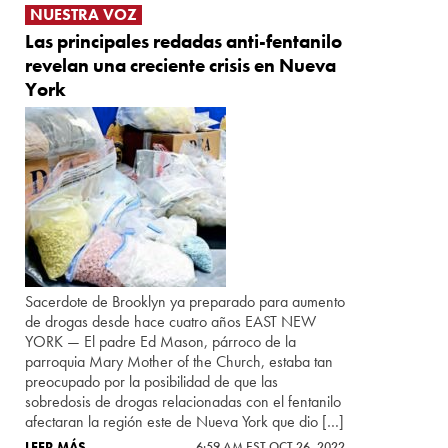
NUESTRA VOZ
Las principales redadas anti-fentanilo
revelan una creciente crisis en Nueva
York
Sacerdote de Brooklyn ya preparado para aumento
de drogas desde hace cuatro años EAST NEW
YORK — El padre Ed Mason, párroco de la
parroquia Mary Mother of the Church, estaba tan
preocupado por la posibilidad de que las
sobredosis de drogas relacionadas con el fentanilo
afectaran la región este de Nueva York que dio […]
LEER MÁS
6:59 AM EST OCT 26, 2022