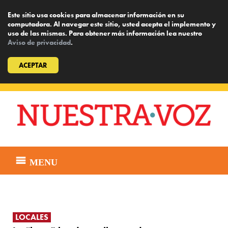
Este sitio usa cookies para almacenar información en su
computadora. Al navegar este sitio, usted acepta el implemento y
uso de las mismas. Para obtener más información lea nuestro
Aviso de privacidad
.
ACEPTAR
Skip
to
content
MENU
LOCALES