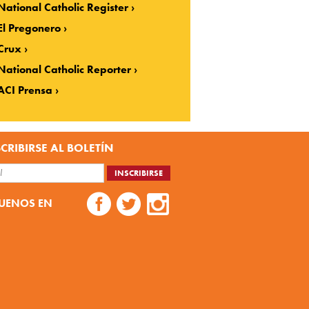
National Catholic Register
El Pregonero
Crux
National Catholic Reporter
ACI Prensa
CRIBIRSE AL BOLETÍN
UENOS EN