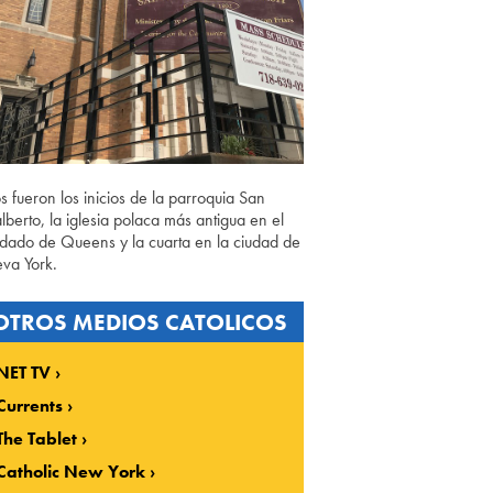
os fueron los inicios de la parroquia San
lberto, la iglesia polaca más antigua en el
dado de Queens y la cuarta en la ciudad de
va York.
OTROS MEDIOS CATOLICOS
NET TV
Currents
The Tablet
Catholic New York