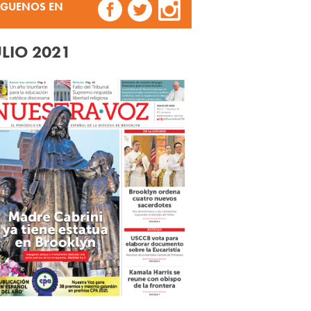
ÍGUENOS EN
ULIO 2021