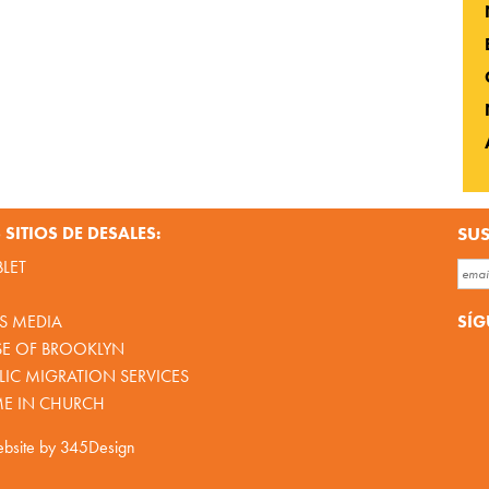
SITIOS DE DESALES:
SUS
BLET
SÍG
S MEDIA
SE OF BROOKLYN
IC MIGRATION SERVICES
ME IN CHURCH
bsite by
345Design