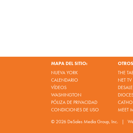
MAPA DEL SITIO:
OTROS 
NUEVA YORK
THE TA
CALENDARIO
NET TV
VÍDEOS
DESALE
WASHINGTON
DIOCE
PÓLIZA DE PRIVACIDAD
CATHOL
CONDICIONES DE USO
MEET 
© 2026
DeSales Media Group, Inc.
|
We