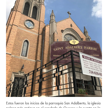
Estos fueron los inicios de la parroquia San Adalberto, la iglesia
polaca más antigua en el condado de Queens y la cuarta en la