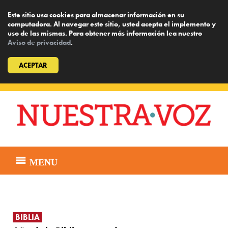
Este sitio usa cookies para almacenar información en su
computadora. Al navegar este sitio, usted acepta el implemento y
uso de las mismas. Para obtener más información lea nuestro
Aviso de privacidad
.
ACEPTAR
Skip
to
content
MENU
BIBLIA