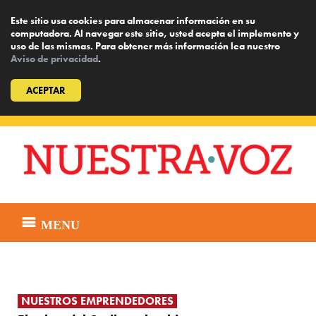
Este sitio usa cookies para almacenar información en su
computadora. Al navegar este sitio, usted acepta el implemento y
uso de las mismas. Para obtener más información lea nuestro
Aviso de privacidad
.
ACEPTAR
Skip
to
content
MENU
NUESTROS EMPRENDEDORES