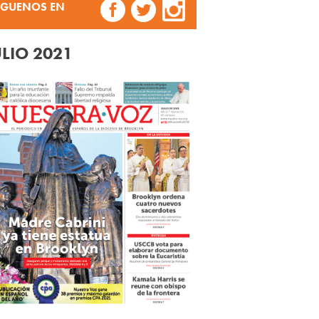
ÍGUENOS EN
ULIO 2021