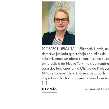
PROSPECT HEIGHTS — Elizabeth Harris, un
detective jubilada que trabajó con miles de
sobrevivientes de abuso sexual durante su c
en la policía de Nueva York, ha sido nombr
para dos funciones en la Oficina de Protecc
Niños y Jóvenes de la Diócesis de Brooklyn.
trayectoria de Harris comenzó cuando se un
[…]
LEER MÁS
8:23 AM EST OCT 