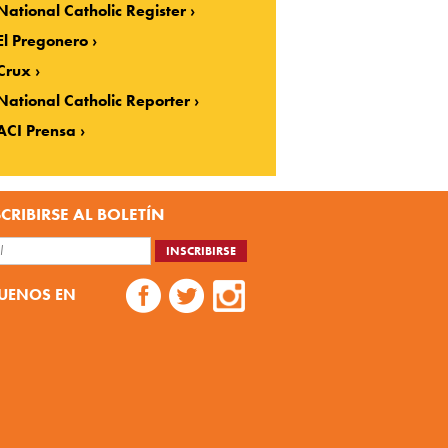
National Catholic Register
El Pregonero
Crux
National Catholic Reporter
ACI Prensa
CRIBIRSE AL BOLETÍN
UENOS EN