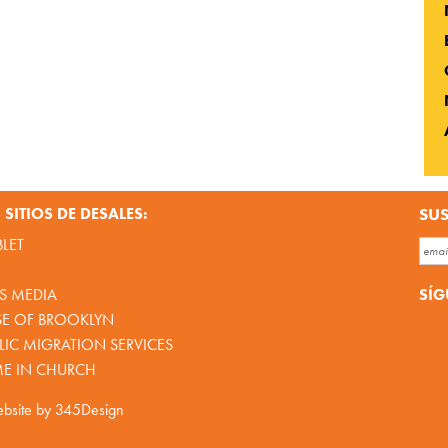
SITIOS DE DESALES:
SUS
BLET
SÍG
S MEDIA
SE OF BROOKLYN
IC MIGRATION SERVICES
ME IN CHURCH
bsite by
345Design