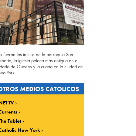
os fueron los inicios de la parroquia San
lberto, la iglesia polaca más antigua en el
dado de Queens y la cuarta en la ciudad de
va York.
OTROS MEDIOS CATOLICOS
NET TV
Currents
The Tablet
Catholic New York