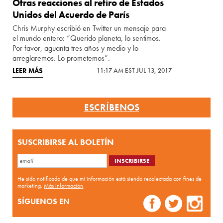
Otras reacciones al retiro de Estados
Unidos del Acuerdo de París
Chris Murphy escribió en Twitter un mensaje para
el mundo entero: “Querido planeta, lo sentimos.
Por favor, aguanta tres años y medio y lo
arreglaremos. Lo prometemos”.
LEER MÁS
11:17 AM EST JUL 13, 2017
ESCRÍBENOS
SUSCRIBIRSE AL BOLETÍN
He sido notificado de que mi información está siendo recolectada con fines de
marketing.
Más información
SÍGUENOS EN