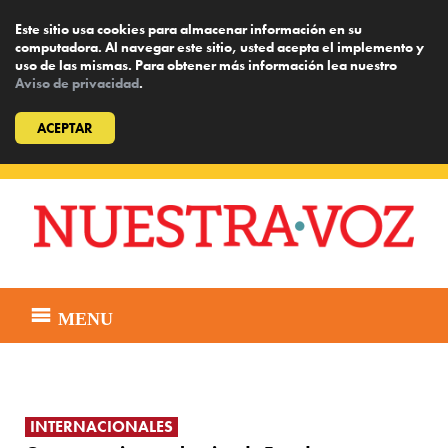
Este sitio usa cookies para almacenar información en su
computadora. Al navegar este sitio, usted acepta el implemento y
uso de las mismas. Para obtener más información lea nuestro
Aviso de privacidad
.
ACEPTAR
Skip
to
content
MENU
INTERNACIONALES