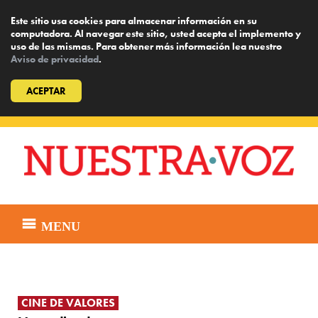
Este sitio usa cookies para almacenar información en su
computadora. Al navegar este sitio, usted acepta el implemento y
uso de las mismas. Para obtener más información lea nuestro
Aviso de privacidad
.
ACEPTAR
Skip
to
content
MENU
CINE DE VALORES