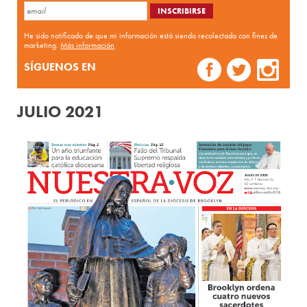
He sido notificado de que mi información está siendo recolectada con fines de
marketing.
Más información
SÍGUENOS EN
JULIO 2021