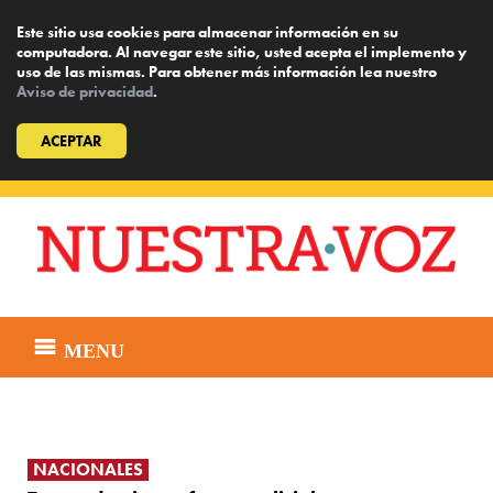
Este sitio usa cookies para almacenar información en su
computadora. Al navegar este sitio, usted acepta el implemento y
uso de las mismas. Para obtener más información lea nuestro
Aviso de privacidad
.
ACEPTAR
Skip
to
content
MENU
NACIONALES