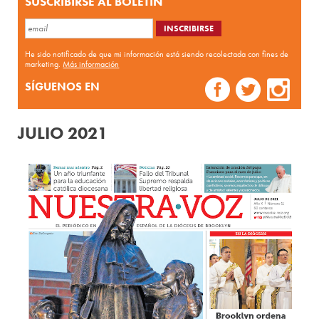
SUSCRIBIRSE AL BOLETÍN
He sido notificado de que mi información está siendo recolectada con fines de
marketing.
Más información
SÍGUENOS EN
JULIO 2021