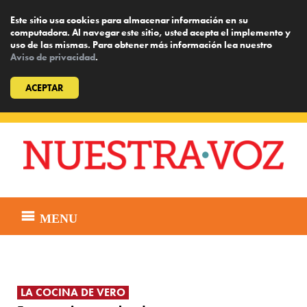
Este sitio usa cookies para almacenar información en su
computadora. Al navegar este sitio, usted acepta el implemento y
uso de las mismas. Para obtener más información lea nuestro
Aviso de privacidad
.
ACEPTAR
Skip
to
content
MENU
LA COCINA DE VERO