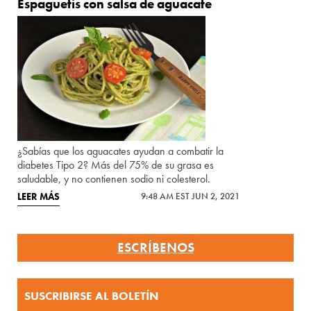
Espaguetis con salsa de aguacate
¿Sabías que los aguacates ayudan a combatir la
diabetes Tipo 2? Más del 75% de su grasa es
saludable, y no contienen sodio ni colesterol.
LEER MÁS
9:48 AM EST JUN 2, 2021
ESCRÍBENOS
SUSCRIBIRSE AL BOLETÍN