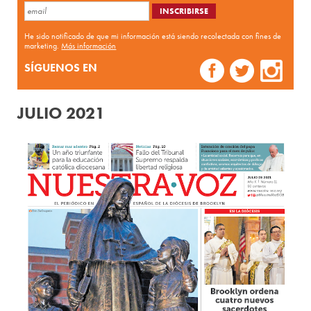
He sido notificado de que mi información está siendo recolectada con fines de
marketing.
Más información
SÍGUENOS EN
JULIO 2021