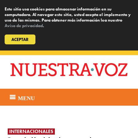
Este sitio usa cookies para almacenar información en su
computadora. Al navegar este sitio, usted acepta el implemento y
uso de las mismas. Para obtener más información lea nuestro
Aviso de privacidad
.
ACEPTAR
Skip
to
content
MENU
INTERNACIONALES