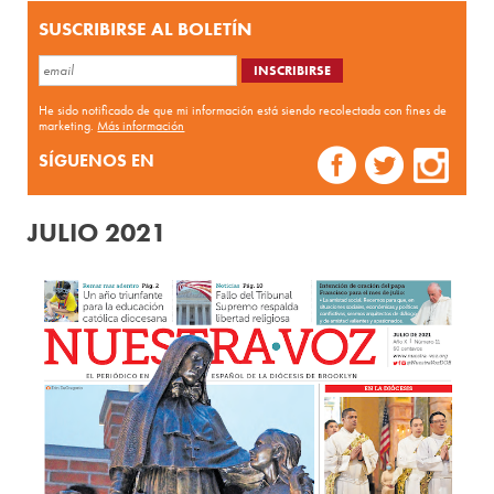
SUSCRIBIRSE AL BOLETÍN
He sido notificado de que mi información está siendo recolectada con fines de
marketing.
Más información
SÍGUENOS EN
JULIO 2021