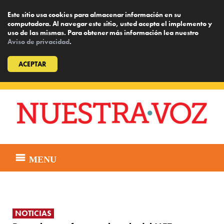
Este sitio usa cookies para almacenar información en su
computadora. Al navegar este sitio, usted acepta el implemento y
uso de las mismas. Para obtener más información lea nuestro
Aviso de privacidad
.
ACEPTAR
Skip
to
content
MENU
NOTICIAS