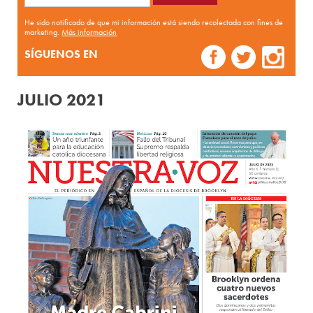
He sido notificado de que mi información está siendo recolectada con fines de
marketing.
Más información
SÍGUENOS EN
JULIO 2021