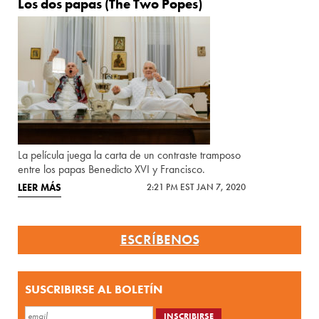
Los dos papas (The Two Popes)
La película juega la carta de un contraste tramposo
entre los papas Benedicto XVI y Francisco.
LEER MÁS
2:21 PM EST JAN 7, 2020
ESCRÍBENOS
SUSCRIBIRSE AL BOLETÍN