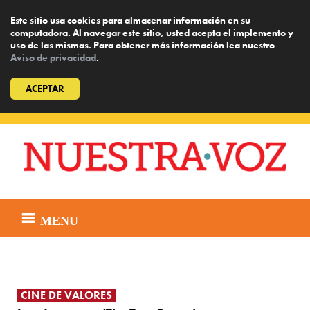
Este sitio usa cookies para almacenar información en su
computadora. Al navegar este sitio, usted acepta el implemento y
uso de las mismas. Para obtener más información lea nuestro
Aviso de privacidad
.
ACEPTAR
Skip
to
content
MENU
CINE DE VALORES