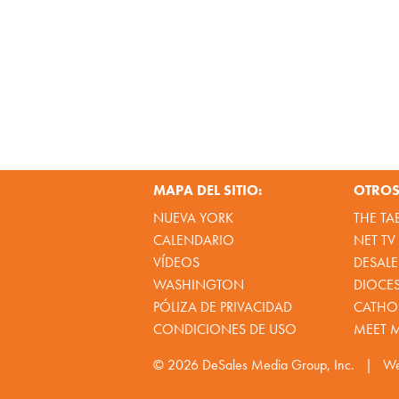
MAPA DEL SITIO:
OTROS 
NUEVA YORK
THE TA
CALENDARIO
NET TV
VÍDEOS
DESALE
WASHINGTON
DIOCE
PÓLIZA DE PRIVACIDAD
CATHOL
CONDICIONES DE USO
MEET 
© 2026
DeSales Media Group, Inc.
|
We