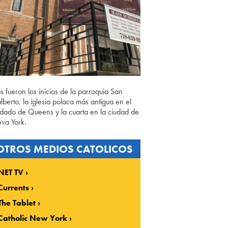
os fueron los inicios de la parroquia San
lberto, la iglesia polaca más antigua en el
dado de Queens y la cuarta en la ciudad de
va York.
OTROS MEDIOS CATOLICOS
NET TV
Currents
The Tablet
Catholic New York