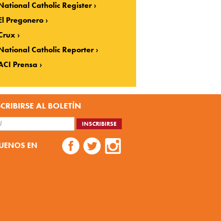
National Catholic Register
El Pregonero
Crux
National Catholic Reporter
ACI Prensa
CRIBIRSE AL BOLETÍN
UENOS EN