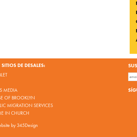
SITIOS DE DESALES:
SUS
BLET
SÍG
S MEDIA
SE OF BROOKLYN
IC MIGRATION SERVICES
ME IN CHURCH
bsite by
345Design