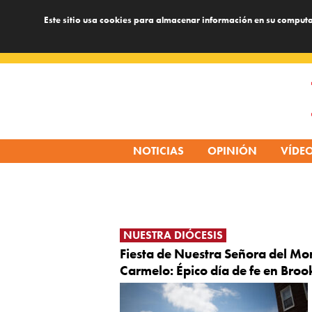
Este sitio usa cookies para almacenar información en su computa
Skip
to
content
NOTICIAS
OPINIÓN
VÍDE
NUESTRA DIÓCESIS
Fiesta de Nuestra Señora del Mo
Carmelo: Épico día de fe en Broo