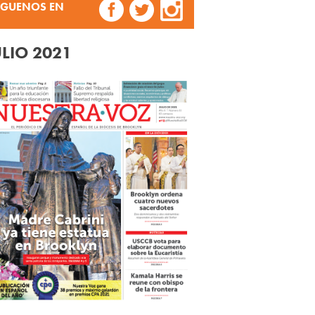
ÍGUENOS EN
ULIO 2021