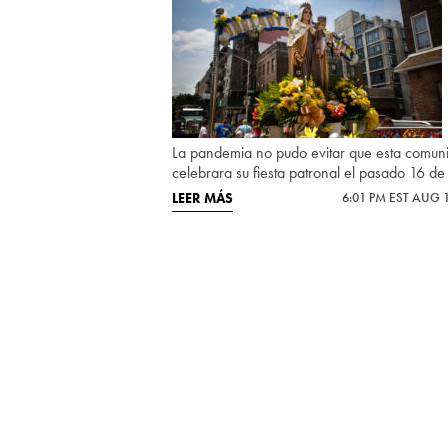
La pandemia no pudo evitar que esta comun
celebrara su fiesta patronal el pasado 16 de j
LEER MÁS
6:01 PM EST AUG 