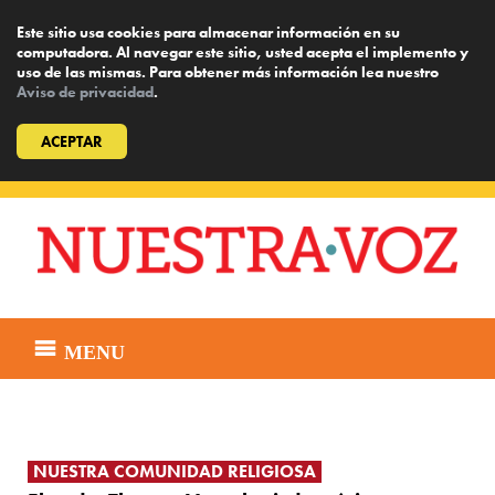
Este sitio usa cookies para almacenar información en su
computadora. Al navegar este sitio, usted acepta el implemento y
uso de las mismas. Para obtener más información lea nuestro
Aviso de privacidad
.
ACEPTAR
Skip
to
content
MENU
NUESTRA COMUNIDAD RELIGIOSA