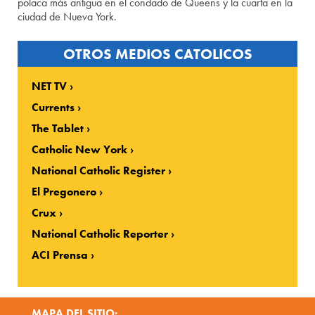
polaca más antigua en el condado de Queens y la cuarta en la
ciudad de Nueva York.
OTROS MEDIOS CATOLICOS
NET TV
Currents
The Tablet
Catholic New York
National Catholic Register
El Pregonero
Crux
National Catholic Reporter
ACI Prensa
MAPA DEL SITIO: