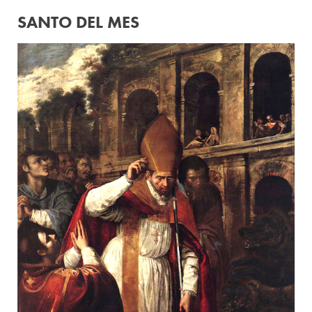
SANTO DEL MES