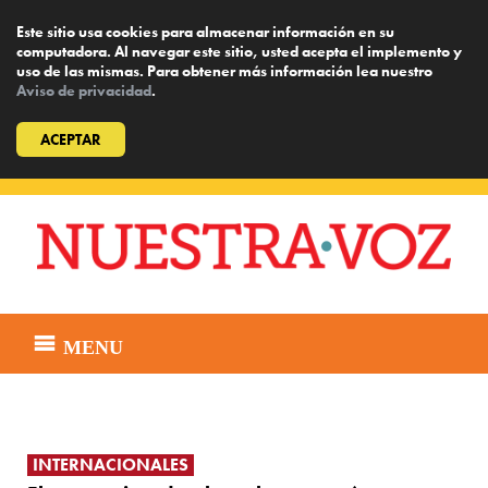
Este sitio usa cookies para almacenar información en su
computadora. Al navegar este sitio, usted acepta el implemento y
uso de las mismas. Para obtener más información lea nuestro
Aviso de privacidad
.
ACEPTAR
Skip
to
content
MENU
INTERNACIONALES