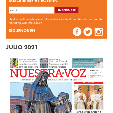
SUSCRIBIRSE AL BOLETÍN
He sido notificado de que mi información está siendo recolectada con fines de
marketing.
Más información
SÍGUENOS EN
JULIO 2021