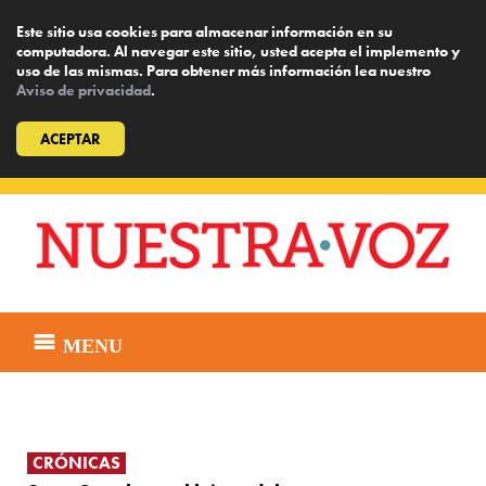
Este sitio usa cookies para almacenar información en su
computadora. Al navegar este sitio, usted acepta el implemento y
uso de las mismas. Para obtener más información lea nuestro
Aviso de privacidad
.
ACEPTAR
Skip
to
content
MENU
CRÓNICAS