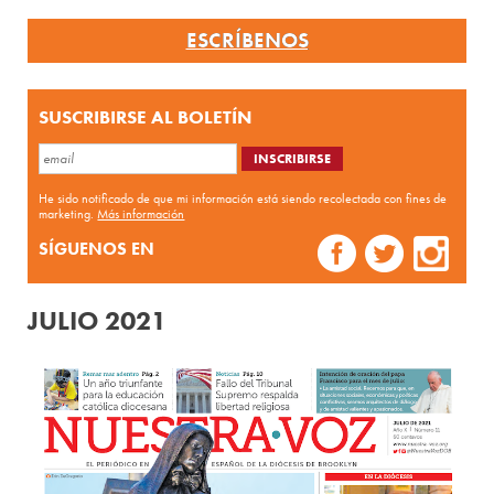
ESCRÍBENOS
SUSCRIBIRSE AL BOLETÍN
He sido notificado de que mi información está siendo recolectada con fines de
marketing.
Más información
SÍGUENOS EN
JULIO 2021