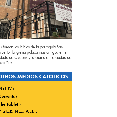
os fueron los inicios de la parroquia San
lberto, la iglesia polaca más antigua en el
dado de Queens y la cuarta en la ciudad de
va York.
OTROS MEDIOS CATOLICOS
NET TV
Currents
The Tablet
Catholic New York