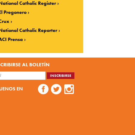
National Catholic Register
El Pregonero
Crux
National Catholic Reporter
ACI Prensa
CRIBIRSE AL BOLETÍN
UENOS EN