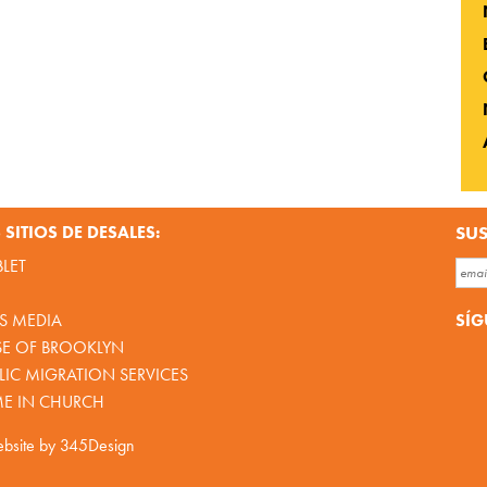
SITIOS DE DESALES:
SUS
BLET
SÍG
S MEDIA
SE OF BROOKLYN
IC MIGRATION SERVICES
ME IN CHURCH
bsite by
345Design