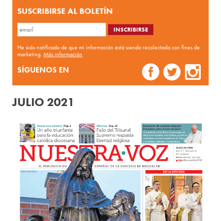
SUSCRIBIRSE AL BOLETÍN
He sido notificado de que mi información está siendo recolectada con fines de
marketing.
Más información
SÍGUENOS EN
JULIO 2021