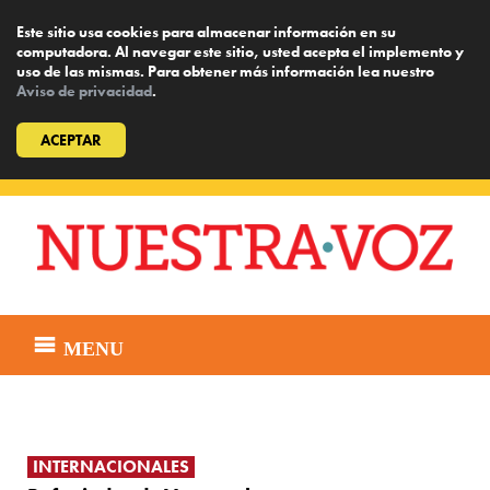
Este sitio usa cookies para almacenar información en su
computadora. Al navegar este sitio, usted acepta el implemento y
uso de las mismas. Para obtener más información lea nuestro
Aviso de privacidad
.
ACEPTAR
Skip
to
content
MENU
INTERNACIONALES