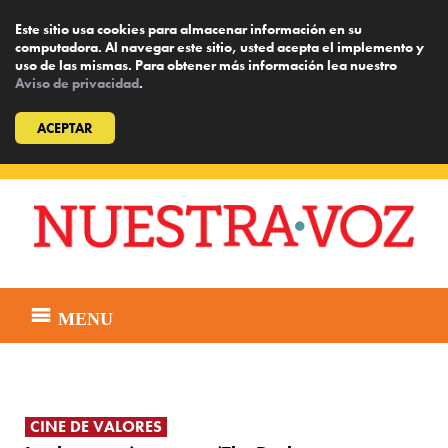
Este sitio usa cookies para almacenar información en su
computadora. Al navegar este sitio, usted acepta el implemento y
uso de las mismas. Para obtener más información lea nuestro
Aviso de privacidad
.
ACEPTAR
Skip
to
content
MENU
CINE DE VALORES