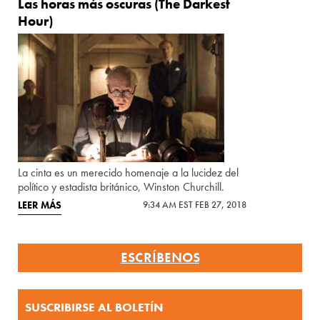
Las horas más oscuras (The Darkest
Hour)
La cinta es un merecido homenaje a la lucidez del
político y estadista británico, Winston Churchill.
LEER MÁS
9:34 AM EST FEB 27, 2018
ESCRÍBENOS
SUSCRIBIRSE AL BOLETÍN