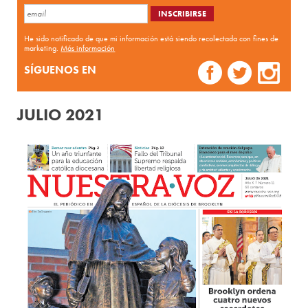
He sido notificado de que mi información está siendo recolectada con fines de
marketing.
Más información
SÍGUENOS EN
JULIO 2021