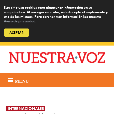
Este sitio usa cookies para almacenar información en su
computadora. Al navegar este sitio, usted acepta el implemento y
uso de las mismas. Para obtener más información lea nuestro
Aviso de privacidad
.
ACEPTAR
Skip
to
content
MENU
INTERNACIONALES