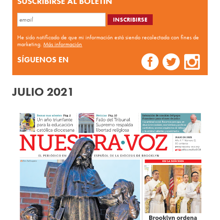
SUSCRIBIRSE AL BOLETÍN
He sido notificado de que mi información está siendo recolectada con fines de
marketing.
Más información
SÍGUENOS EN
JULIO 2021