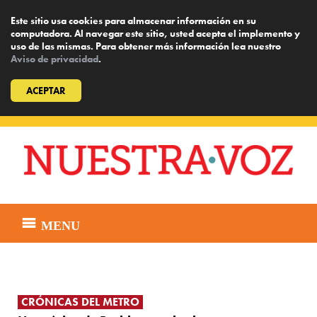
Este sitio usa cookies para almacenar información en su
computadora. Al navegar este sitio, usted acepta el implemento y
uso de las mismas. Para obtener más información lea nuestro
Aviso de privacidad
.
ACEPTAR
Skip
to
content
MENU
CRÓNICAS DEL METRO