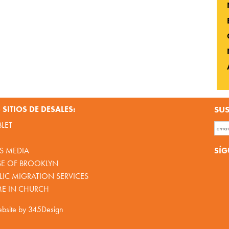
SITIOS DE DESALES:
SUS
BLET
SÍG
S MEDIA
SE OF BROOKLYN
IC MIGRATION SERVICES
ME IN CHURCH
bsite by
345Design