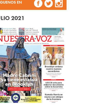
ÍGUENOS EN
ULIO 2021