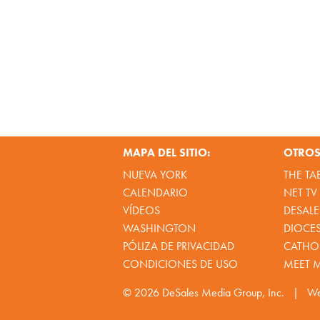
MAPA DEL SITIO:
OTROS 
NUEVA YORK
THE TA
CALENDARIO
NET TV
VÍDEOS
DESALE
WASHINGTON
DIOCE
PÓLIZA DE PRIVACIDAD
CATHOL
CONDICIONES DE USO
MEET 
© 2026
DeSales Media Group, Inc.
|
We