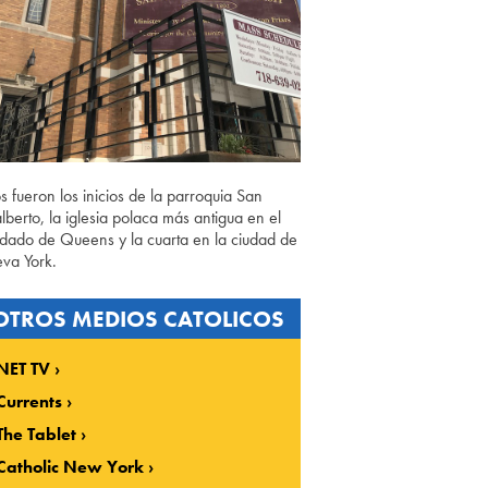
os fueron los inicios de la parroquia San
lberto, la iglesia polaca más antigua en el
dado de Queens y la cuarta en la ciudad de
va York.
OTROS MEDIOS CATOLICOS
NET TV
Currents
The Tablet
Catholic New York