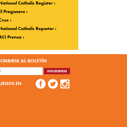
National Catholic Register
El Pregonero
Crux
National Catholic Reporter
ACI Prensa
CRIBIRSE AL BOLETÍN
UENOS EN