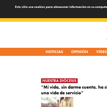
Este sitio usa cookies para almacenar información en su computa
Skip
to
content
NOTICIAS
OPINIÓN
VÍDE
NUESTRA DIÓCESIS
“Mi vida, sin darme cuenta, ha s
una vida de servicio”