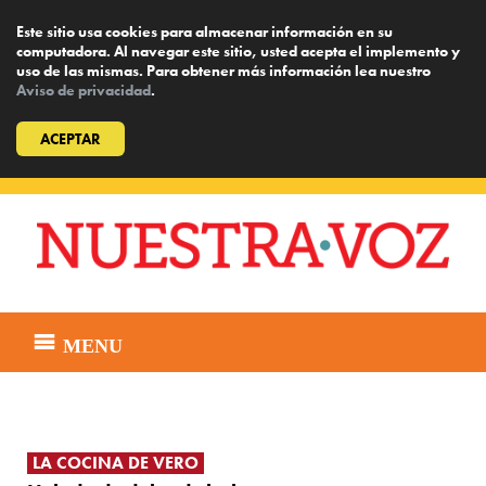
Este sitio usa cookies para almacenar información en su
computadora. Al navegar este sitio, usted acepta el implemento y
uso de las mismas. Para obtener más información lea nuestro
Aviso de privacidad
.
ACEPTAR
Skip
to
content
MENU
LA COCINA DE VERO