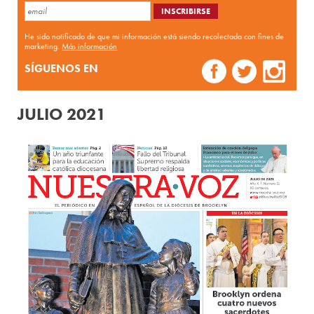
He sido notificado de que mi información está siendo recolectada con fines de
marketing.
Más información
SÍGUENOS EN
JULIO 2021