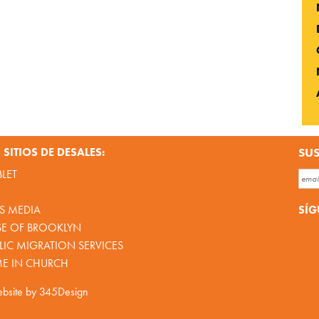
SITIOS DE DESALES:
SUS
BLET
SÍG
S MEDIA
SE OF BROOKLYN
IC MIGRATION SERVICES
ME IN CHURCH
bsite by
345Design