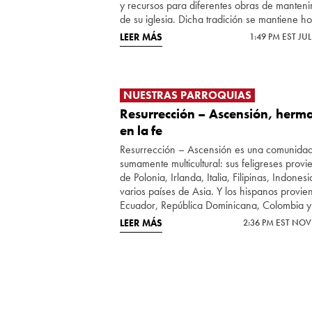
y recursos para diferentes obras de manteni
de su iglesia. Dicha tradición se mantiene ho
LEER MÁS
1:49 PM EST JUL
NUESTRAS PARROQUIAS
Resurrección – Ascensión, herm
en la fe
Resurrección – Ascensión es una comunida
sumamente multicultural: sus feligreses prov
de Polonia, Irlanda, Italia, Filipinas, Indonesi
varios países de Asia. Y los hispanos provi
Ecuador, República Dominicana, Colombia y
LEER MÁS
2:36 PM EST NOV