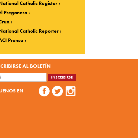
National Catholic Register
El Pregonero
Crux
National Catholic Reporter
ACI Prensa
CRIBIRSE AL BOLETÍN
UENOS EN