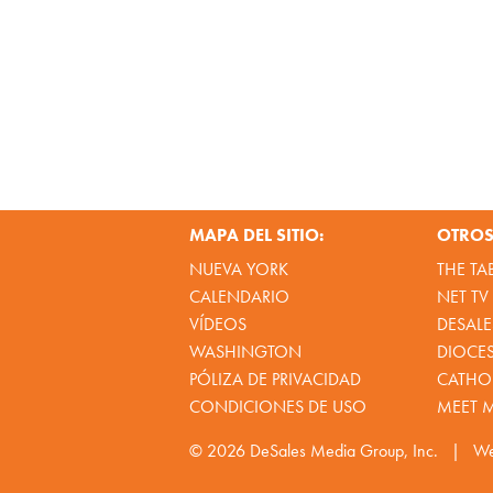
MAPA DEL SITIO:
OTROS 
NUEVA YORK
THE TA
CALENDARIO
NET TV
VÍDEOS
DESALE
WASHINGTON
DIOCE
PÓLIZA DE PRIVACIDAD
CATHOL
CONDICIONES DE USO
MEET 
© 2026
DeSales Media Group, Inc.
|
We