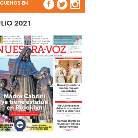
ÍGUENOS EN
ULIO 2021