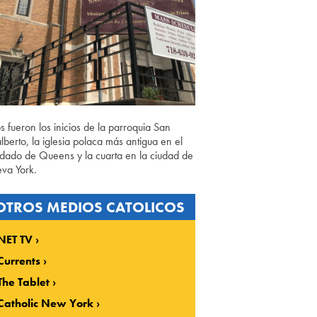
os fueron los inicios de la parroquia San
lberto, la iglesia polaca más antigua en el
dado de Queens y la cuarta en la ciudad de
va York.
OTROS MEDIOS CATOLICOS
NET TV
Currents
The Tablet
Catholic New York