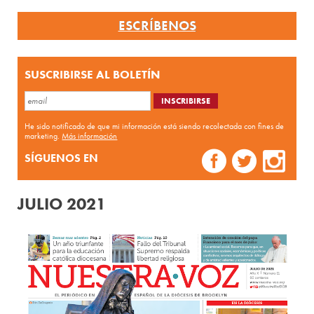
ESCRÍBENOS
SUSCRIBIRSE AL BOLETÍN
He sido notificado de que mi información está siendo recolectada con fines de
marketing.
Más información
SÍGUENOS EN
JULIO 2021