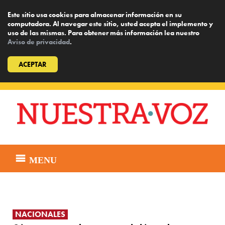
Este sitio usa cookies para almacenar información en su
computadora. Al navegar este sitio, usted acepta el implemento y
uso de las mismas. Para obtener más información lea nuestro
Aviso de privacidad
.
ACEPTAR
Skip
to
content
MENU
NACIONALES