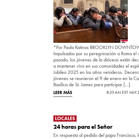
*Por Paula Katinas BROOKLYN DOWNT
Impulsados por su peregrinación a Roma el
pasado, los jóvenes de la diócesis están dec
a mantener vivo en sus comunidades el espír
Jubileo 2025 en los años venideros. Decen
jóvenes se reunieron el 9 de enero en la Ca
Basílica de St. James para participar […]
LEER MÁS
8:33 AM EST JAN 
LOCALES
24 horas para el Señor
En respuesta al pedido del papa Francisco, l