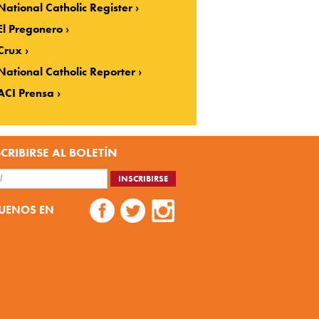
National Catholic Register
El Pregonero
Crux
National Catholic Reporter
ACI Prensa
CRIBIRSE AL BOLETÍN
UENOS EN