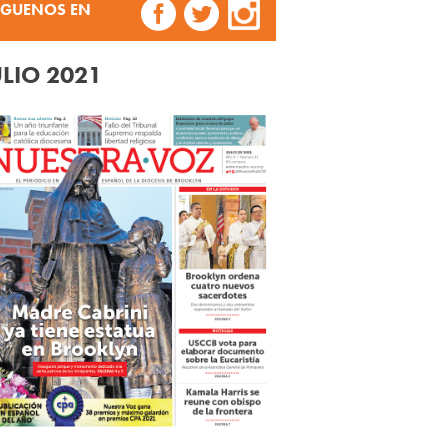
ÍGUENOS EN
ULIO 2021