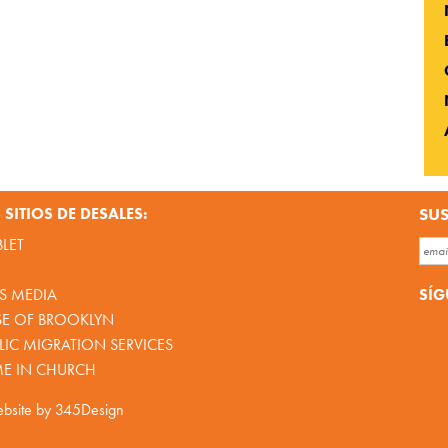
SITIOS DE DESALES:
SUS
BLET
SÍG
S MEDIA
SE OF BROOKLYN
IC MIGRATION SERVICES
ME IN CHURCH
bsite by
345Design