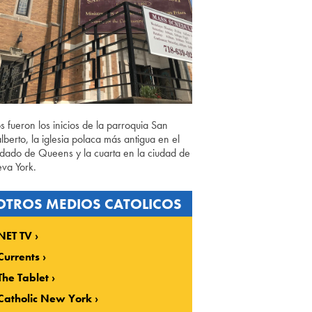
os fueron los inicios de la parroquia San
lberto, la iglesia polaca más antigua en el
dado de Queens y la cuarta en la ciudad de
va York.
OTROS MEDIOS CATOLICOS
NET TV
Currents
The Tablet
Catholic New York