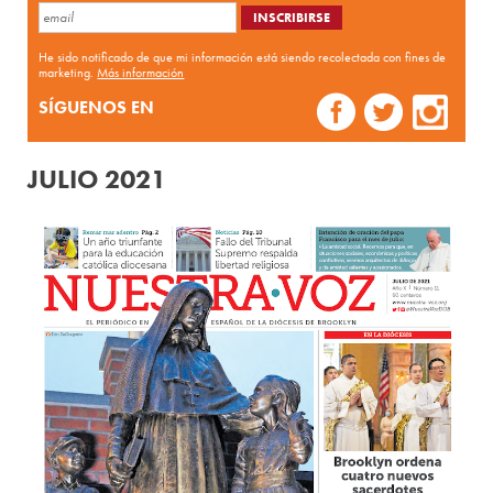
He sido notificado de que mi información está siendo recolectada con fines de
marketing.
Más información
SÍGUENOS EN
JULIO 2021