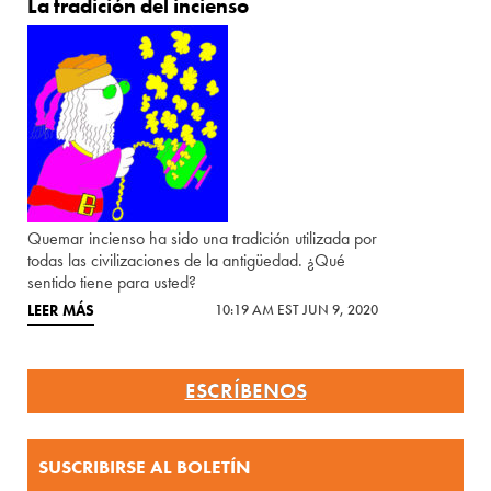
La tradición del incienso
Quemar incienso ha sido una tradición utilizada por
todas las civilizaciones de la antigüedad. ¿Qué
sentido tiene para usted?
LEER MÁS
10:19 AM EST JUN 9, 2020
ESCRÍBENOS
SUSCRIBIRSE AL BOLETÍN