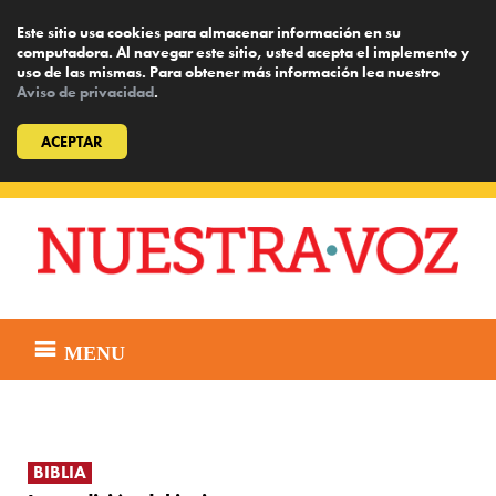
Este sitio usa cookies para almacenar información en su
computadora. Al navegar este sitio, usted acepta el implemento y
uso de las mismas. Para obtener más información lea nuestro
Aviso de privacidad
.
ACEPTAR
Skip
to
content
MENU
BIBLIA