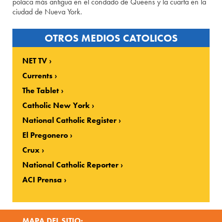
polaca más antigua en el condado de Queens y la cuarta en la
ciudad de Nueva York.
OTROS MEDIOS CATOLICOS
NET TV
Currents
The Tablet
Catholic New York
National Catholic Register
El Pregonero
Crux
National Catholic Reporter
ACI Prensa
MAPA DEL SITIO: