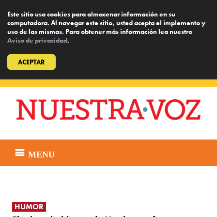
Este sitio usa cookies para almacenar información en su
computadora. Al navegar este sitio, usted acepta el implemento y
uso de las mismas. Para obtener más información lea nuestro
Aviso de privacidad
.
ACEPTAR
Skip
to
content
MENU
HUMOR