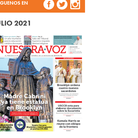
ÍGUENOS EN
ULIO 2021