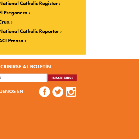
National Catholic Register
El Pregonero
Crux
National Catholic Reporter
ACI Prensa
CRIBIRSE AL BOLETÍN
UENOS EN