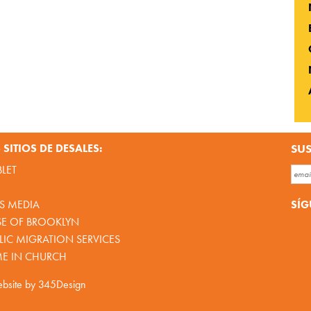
SITIOS DE DESALES:
SUS
BLET
SÍG
S MEDIA
SE OF BROOKLYN
IC MIGRATION SERVICES
ME IN CHURCH
bsite by
345Design