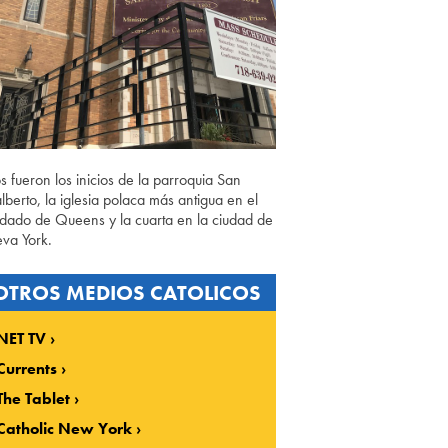
os fueron los inicios de la parroquia San
lberto, la iglesia polaca más antigua en el
dado de Queens y la cuarta en la ciudad de
va York.
OTROS MEDIOS CATOLICOS
NET TV
Currents
The Tablet
Catholic New York