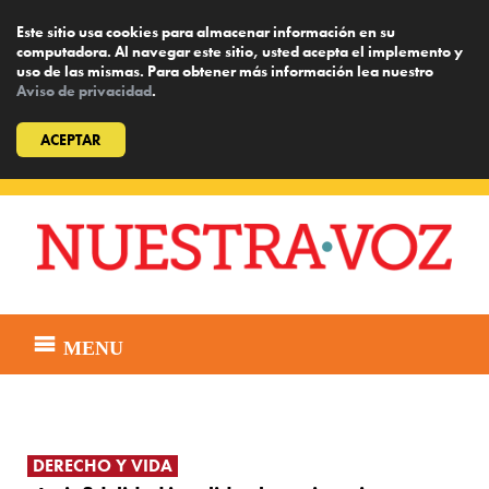
Este sitio usa cookies para almacenar información en su
computadora. Al navegar este sitio, usted acepta el implemento y
uso de las mismas. Para obtener más información lea nuestro
Aviso de privacidad
.
ACEPTAR
Skip
to
content
MENU
DERECHO Y VIDA