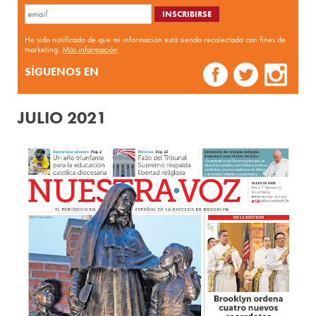
He sido notificado de que mi información está siendo recolectada con fines de
marketing.
Más información
SÍGUENOS EN
JULIO 2021