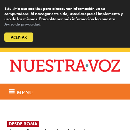
Este sitio usa cookies para almacenar información en su
computadora. Al navegar este sitio, usted acepta el implemento y
uso de las mismas. Para obtener más información lea nuestro
Aviso de privacidad
.
ACEPTAR
Skip
to
content
MENU
DESDE ROMA