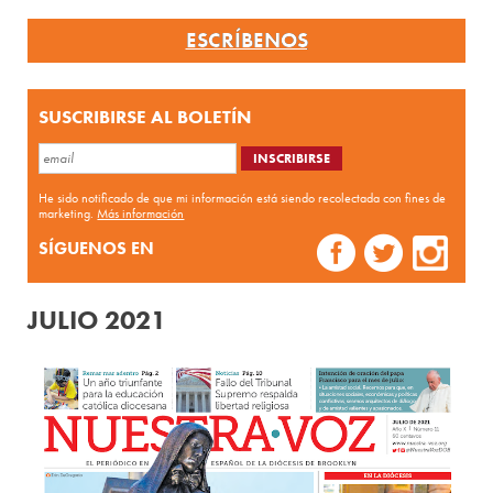
ESCRÍBENOS
SUSCRIBIRSE AL BOLETÍN
He sido notificado de que mi información está siendo recolectada con fines de
marketing.
Más información
SÍGUENOS EN
JULIO 2021