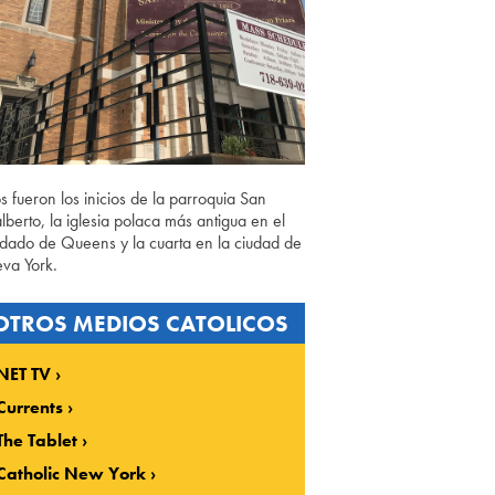
os fueron los inicios de la parroquia San
lberto, la iglesia polaca más antigua en el
dado de Queens y la cuarta en la ciudad de
va York.
OTROS MEDIOS CATOLICOS
NET TV
Currents
The Tablet
Catholic New York