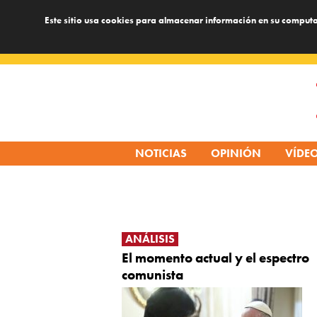
Este sitio usa cookies para almacenar información en su computa
Skip
to
content
NOTICIAS
OPINIÓN
VÍDE
ANÁLISIS
El momento actual y el espectro
comunista