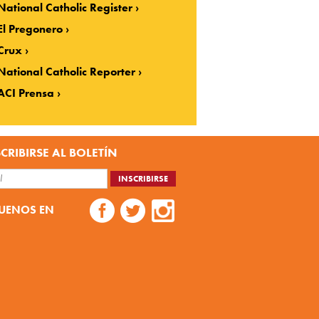
National Catholic Register
El Pregonero
Crux
National Catholic Reporter
ACI Prensa
CRIBIRSE AL BOLETÍN
UENOS EN