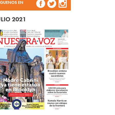
ÍGUENOS EN
ULIO 2021