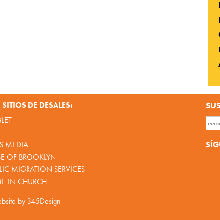
SITIOS DE DESALES:
SUS
BLET
SÍG
S MEDIA
SE OF BROOKLYN
IC MIGRATION SERVICES
ME IN CHURCH
bsite by
345Design