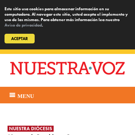
Este sitio usa cookies para almacenar información en su
computadora. Al navegar este sitio, usted acepta el implemento y
uso de las mismas. Para obtener más información lea nuestro
Aviso de privacidad
.
ACEPTAR
Skip
to
content
MENU
NUESTRA DIÓCESIS