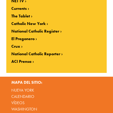
NET TV
Currents
The Tablet
Catholic New York
National Catholic Register
El Pregonero
Crux
National Catholic Reporter
ACI Prensa
MAPA DEL SITIO:
NUEVA YORK
CALENDARIO
VÍDEOS
WASHINGTON