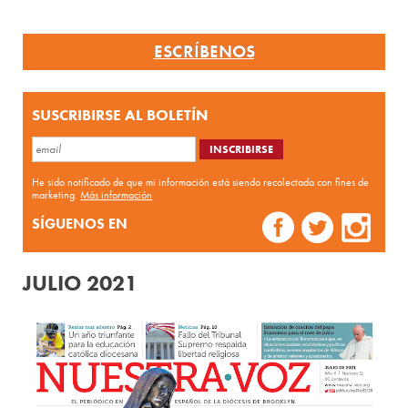
ESCRÍBENOS
SUSCRIBIRSE AL BOLETÍN
He sido notificado de que mi información está siendo recolectada con fines de
marketing.
Más información
SÍGUENOS EN
JULIO 2021