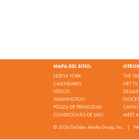
MAPA DEL SITIO:
OTROS 
NUEVA YORK
THE TA
CALENDARIO
NET TV
VÍDEOS
DESALE
WASHINGTON
DIOCE
PÓLIZA DE PRIVACIDAD
CATHOL
CONDICIONES DE USO
MEET 
© 2026
DeSales Media Group, Inc.
|
We