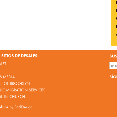
SITIOS DE DESALES:
SUS
BLET
SÍG
S MEDIA
SE OF BROOKLYN
IC MIGRATION SERVICES
ME IN CHURCH
bsite by
345Design