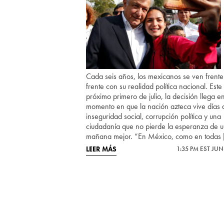
Cada seis años, los mexicanos se ven frente
frente con su realidad política nacional. Este
próximo primero de julio, la decisión llega e
momento en que la nación azteca vive días 
inseguridad social, corrupción política y una
ciudadanía que no pierde la esperanza de 
mañana mejor. “En México, como en todas 
LEER MÁS
1:35 PM EST JUN