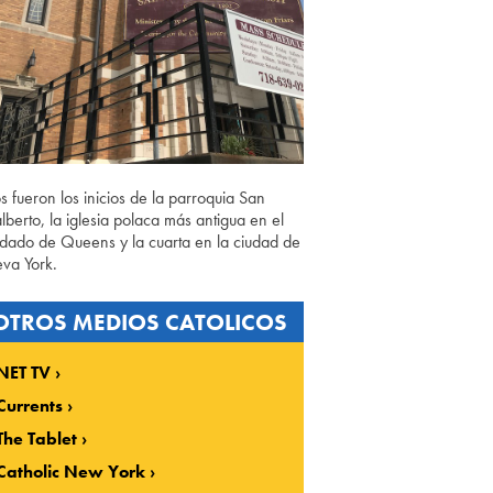
os fueron los inicios de la parroquia San
lberto, la iglesia polaca más antigua en el
dado de Queens y la cuarta en la ciudad de
va York.
OTROS MEDIOS CATOLICOS
NET TV
Currents
The Tablet
Catholic New York