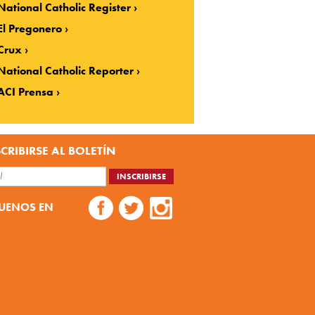
National Catholic Register
El Pregonero
Crux
National Catholic Reporter
ACI Prensa
CRIBIRSE AL BOLETÍN
UENOS EN