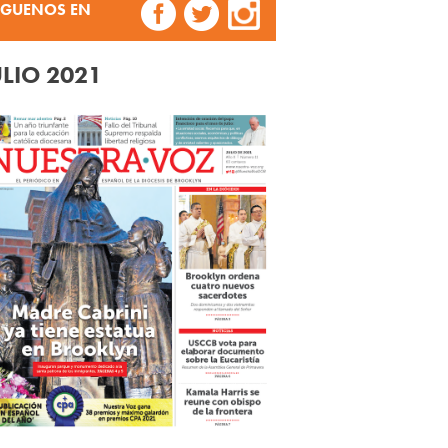
ÍGUENOS EN
ULIO 2021