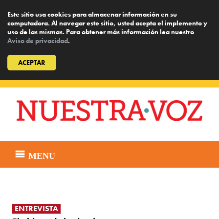
Este sitio usa cookies para almacenar información en su
computadora. Al navegar este sitio, usted acepta el implemento y
uso de las mismas. Para obtener más información lea nuestro
Aviso de privacidad
.
ACEPTAR
Skip
to
content
MENU
ENTREVISTA