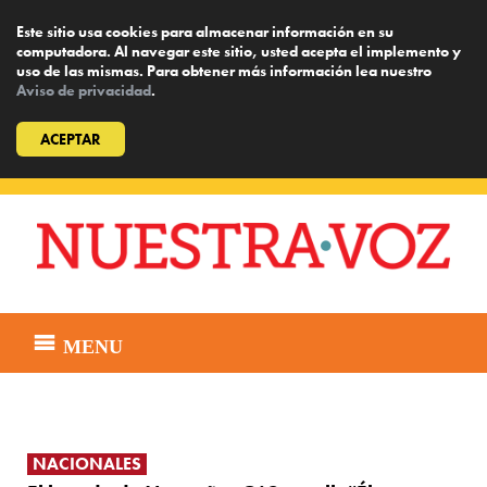
Este sitio usa cookies para almacenar información en su
computadora. Al navegar este sitio, usted acepta el implemento y
uso de las mismas. Para obtener más información lea nuestro
Aviso de privacidad
.
ACEPTAR
Skip
to
content
MENU
NACIONALES