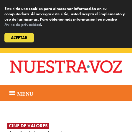
Este sitio usa cookies para almacenar información en su
computadora. Al navegar este sitio, usted acepta el implemento y
uso de las mismas. Para obtener más información lea nuestro
Aviso de privacidad
.
ACEPTAR
Skip
to
content
MENU
CINE DE VALORES