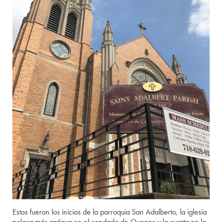
Estos fueron los inicios de la parroquia San Adalberto, la iglesia
polaca más antigua en el condado de Queens y la cuarta en la