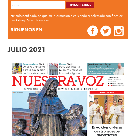
He sido notificado de que mi información está siendo recolectada con fines de
marketing.
Más información
SÍGUENOS EN
JULIO 2021