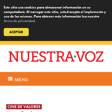
Este sitio usa cookies para almacenar información en su
computadora. Al navegar este sitio, usted acepta el implemento y
uso de las mismas. Para obtener más información lea nuestro
Aviso de privacidad
.
ACEPTAR
Skip
to
content
MENU
CINE DE VALORES