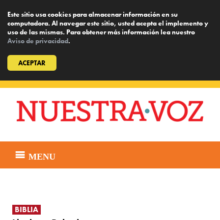
Este sitio usa cookies para almacenar información en su
computadora. Al navegar este sitio, usted acepta el implemento y
uso de las mismas. Para obtener más información lea nuestro
Aviso de privacidad
.
ACEPTAR
Skip
to
content
MENU
BIBLIA