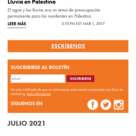
Lluvia en Palestina
El agua y las lluvias era un tema de preocupación
permanente para los residentes en Palestina.
LEER MÁS
5:10 PM EST MAR 1, 2017
ESCRÍBENOS
SUSCRIBIRSE AL BOLETÍN
He sido notificado de que mi información está siendo recolectada con fines de
marketing.
Más información
SÍGUENOS EN
JULIO 2021