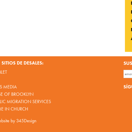
SITIOS DE DESALES:
SUS
BLET
SÍG
S MEDIA
SE OF BROOKLYN
IC MIGRATION SERVICES
ME IN CHURCH
bsite by
345Design