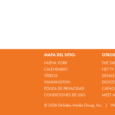
MAPA DEL SITIO:
OTROS 
NUEVA YORK
THE TA
CALENDARIO
NET TV
VÍDEOS
DESALE
WASHINGTON
DIOCE
PÓLIZA DE PRIVACIDAD
CATHOL
CONDICIONES DE USO
MEET 
© 2026
DeSales Media Group, Inc.
|
We