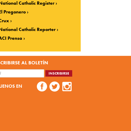
National Catholic Register
El Pregonero
Crux
National Catholic Reporter
ACI Prensa
CRIBIRSE AL BOLETÍN
UENOS EN