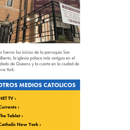
os fueron los inicios de la parroquia San
lberto, la iglesia polaca más antigua en el
dado de Queens y la cuarta en la ciudad de
va York.
OTROS MEDIOS CATOLICOS
NET TV
Currents
The Tablet
Catholic New York