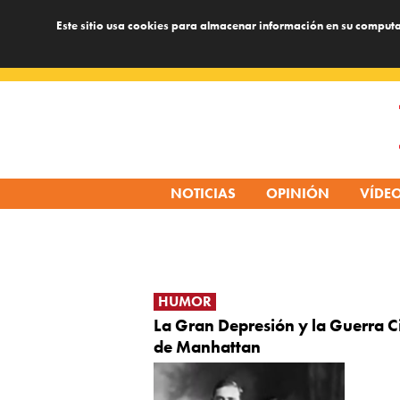
Este sitio usa cookies para almacenar información en su computa
Skip
to
content
NOTICIAS
OPINIÓN
VÍDE
HUMOR
La Gran Depresión y la Guerra Ci
de Manhattan