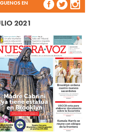
ÍGUENOS EN
ULIO 2021