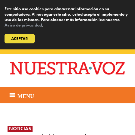
Este sitio usa cookies para almacenar información en su
computadora. Al navegar este sitio, usted acepta el implemento y
uso de las mismas. Para obtener más información lea nuestro
Aviso de privacidad
.
ACEPTAR
Skip
to
content
MENU
NOTICIAS