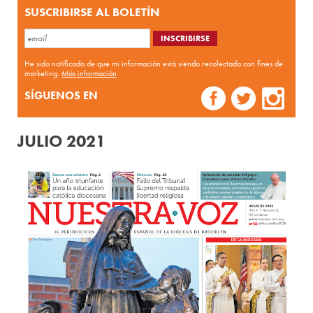
SUSCRIBIRSE AL BOLETÍN
He sido notificado de que mi información está siendo recolectada con fines de
marketing.
Más información
SÍGUENOS EN
JULIO 2021