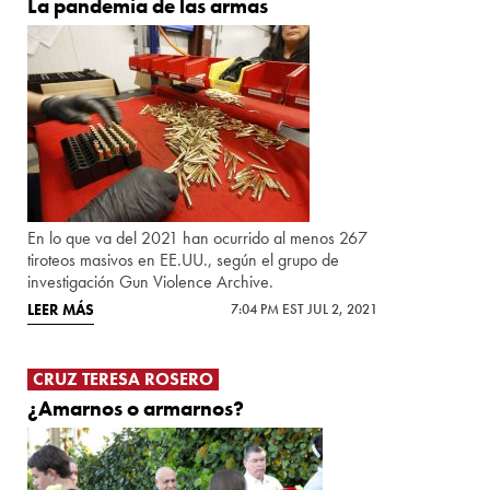
La pandemia de las armas
En lo que va del 2021 han ocurrido al menos 267
tiroteos masivos en EE.UU., según el grupo de
investigación Gun Violence Archive.
LEER MÁS
7:04 PM EST JUL 2, 2021
CRUZ TERESA ROSERO
¿Amarnos o armarnos?