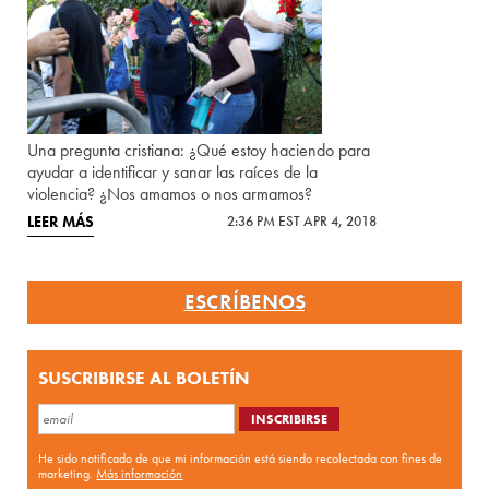
Una pregunta cristiana: ¿Qué estoy haciendo para
ayudar a identificar y sanar las raíces de la
violencia? ¿Nos amamos o nos armamos?
LEER MÁS
2:36 PM EST APR 4, 2018
ESCRÍBENOS
SUSCRIBIRSE AL BOLETÍN
He sido notificado de que mi información está siendo recolectada con fines de
marketing.
Más información