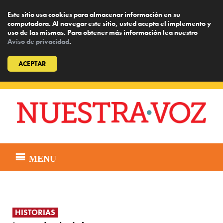
Este sitio usa cookies para almacenar información en su
computadora. Al navegar este sitio, usted acepta el implemento y
uso de las mismas. Para obtener más información lea nuestro
Aviso de privacidad
.
ACEPTAR
Skip
to
content
MENU
HISTORIAS